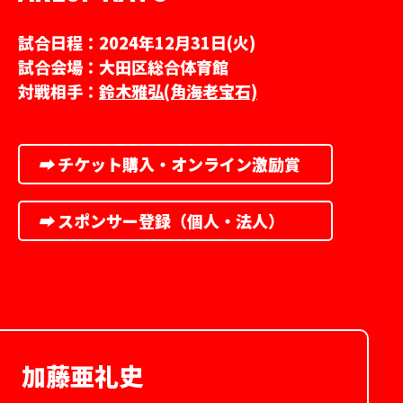
試合日程：2024年12月31日(火)
試合会場：大田区総合体育館
対戦相手：
鈴木雅弘(角海老宝石)
➡︎
チケット購入・オンライン激励賞
➡︎
スポンサー登録（個人・法人）
加藤亜礼史