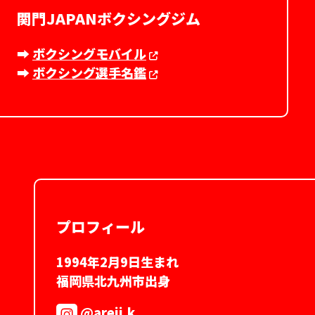
関門JAPANボクシングジム
➡︎
ボクシングモバイル
➡︎
ボクシング選手名鑑
プロフィール
1994年2月9日生まれ
福岡県北九州市出身
@areji.k