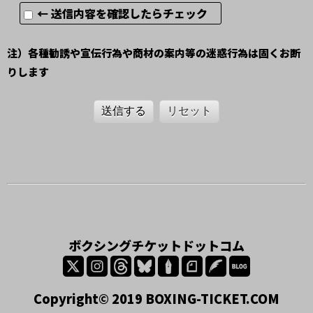
← 送信内容を確認したらチェック
注）各種勧誘や宣伝行為や商材の案内等の迷惑行為は固くお断
りします
送信する
リセット
ボクシングチケットドットコム
Copyright© 2019 BOXING-TICKET.COM