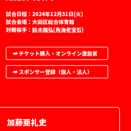
試合日程：2024年12月31日(火)
試合会場：大田区総合体育館
対戦相手：
鈴木雅弘(角海老宝石)
➡︎
チケット購入・オンライン激励賞
➡︎
スポンサー登録（個人・法人）
加藤亜礼史