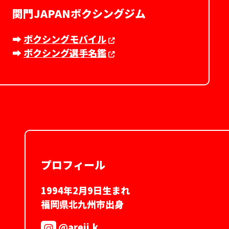
関門JAPANボクシングジム
➡︎
ボクシングモバイル
➡︎
ボクシング選手名鑑
プロフィール
1994年2月9日生まれ
福岡県北九州市出身
@areji.k